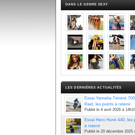
DANS LE GENRE SEXY
LES DERNIÈRES ACTUALITÉS
Essai Yamaha Ténéré 700
Raid, les points à retenir
Publié le
4 avril 2026 à 14h1
Essai Hero Hunk 440, les 
à retenir
Publié le
20 décembre 2025 