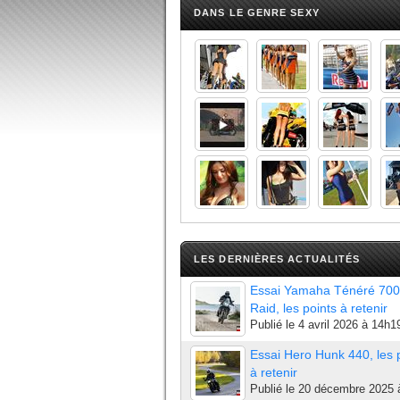
DANS LE GENRE SEXY
LES DERNIÈRES ACTUALITÉS
Essai Yamaha Ténéré 700
Raid, les points à retenir
Publié le
4 avril 2026 à 14h1
Essai Hero Hunk 440, les 
à retenir
Publié le
20 décembre 2025 