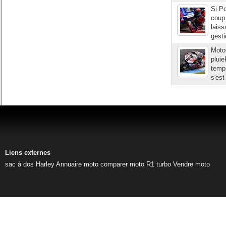
Si Po
coup
laiss
gesti
MotoG
pluie
temps
s'est
Liens externes
sac à dos Harley
Annuaire moto
comparer moto
R1 turbo
Vendre moto