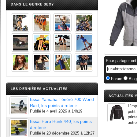
DANS LE GENRE SEXY
Pour partager cet
Forum
Blog
LES DERNIÈRES ACTUALITÉS
ACTUALITÉS M
Essai Yamaha Ténéré 700 World
Raid, les points à retenir
L'imp
Publié le
4 avril 2026 à 14h19
petit
print
Essai Hero Hunk 440, les points
autre
à retenir
Publié le
20 décembre 2025 à 12h27