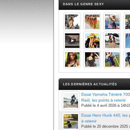
DANS LE GENRE SEXY
LES DERNIÈRES ACTUALITÉS
Essai Yamaha Ténéré 700
Raid, les points à retenir
Publié le
4 avril 2026 à 14h1
Essai Hero Hunk 440, les 
à retenir
Publié le
20 décembre 2025 