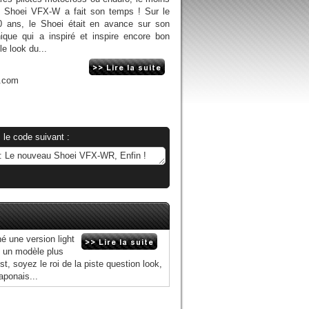
le Shoei VFX-W a fait son temps ! Sur le
 ans, le Shoei était en avance sur son
que qui a inspiré et inspire encore bon
e look du...
n.com
 le code suivant :
é une version light
c un modèle plus
, soyez le roi de la piste question look,
aponais...