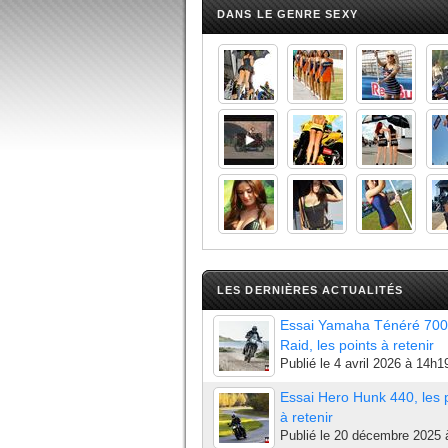
DANS LE GENRE SEXY
LES DERNIÈRES ACTUALITÉS
Essai Yamaha Ténéré 700
Raid, les points à retenir
Publié le
4 avril 2026 à 14h1
Essai Hero Hunk 440, les 
à retenir
Publié le
20 décembre 2025 