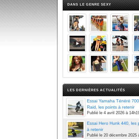
DANS LE GENRE SEXY
LES DERNIÈRES ACTUALITÉS
Essai Yamaha Ténéré 700
Raid, les points à retenir
Publié le
4 avril 2026 à 14h1
Essai Hero Hunk 440, les 
à retenir
Publié le
20 décembre 2025 