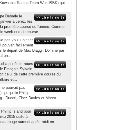
ea (Kawasaki Racing Team WorldSBK) qui
pe Debarle le
janvier à Jerez, les
r la première course de l'année. Comme
 le week-end de course...
n'a pas voulu laisser
'il pouvait facilement
rès le départ de Max Biaggi. Dominé par
3 en...
u'il a posé les roues
, le Français Sylvain
oit celui de cette première course du
aire et...
ne pouvait pas
ui quitte Phillip
g - Ducati, Chaz Davies et Marco
hillip Island pour
ike 2015 suite à
peau rouge samedi après-midi en