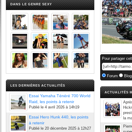
DANS LE GENRE SEXY
Pour partager cet
Forum
Blog
LES DERNIÈRES ACTUALITÉS
ACTUALITÉS M
Essai Yamaha Ténéré 700 World
Raid, les points à retenir
Après
Publié le
4 avril 2026 à 14h19
Hickm
prest
Essai Hero Hunk 440, les points
la ma
à retenir
Pierr
Publié le
20 décembre 2025 à 12h27
super