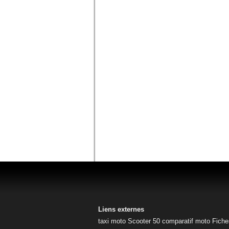
Liens externes
taxi moto
Scooter 50
comparatif moto
Fiche