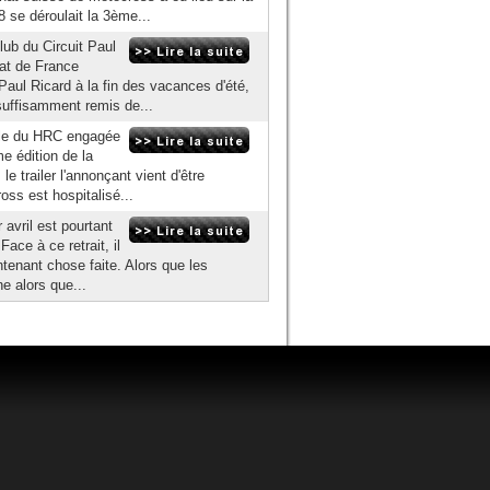
 se déroulait la 3ème...
lub du Circuit Paul
nat de France
Paul Ricard à la fin des vacances d'été,
suffisamment remis de...
elle du HRC engagée
e édition de la
e trailer l'annonçant vient d'être
ss est hospitalisé...
 avril est pourtant
ace à ce retrait, il
tenant chose faite. Alors que les
ne alors que...