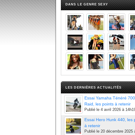
DANS LE GENRE SEXY
LES DERNIÈRES ACTUALITÉS
Essai Yamaha Ténéré 700
Raid, les points à retenir
Publié le
4 avril 2026 à 14h1
Essai Hero Hunk 440, les 
à retenir
Publié le
20 décembre 2025 