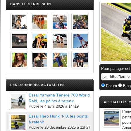
DANS LE GENRE SEXY
Pour partager cet
LES DERNIÈRES ACTUALITÉS
Forum
Blog
Essai Yamaha Ténéré 700 World
Raid, les points à retenir
ACTUALITÉS M
Publié le
4 avril 2026 à 14h19
L'ou
Essai Hero Hunk 440, les points
petit
à retenir
pour
Publié le
20 décembre 2025 à 12h27
Arna