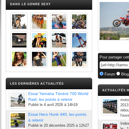
DANS LE GENRE SEXY
Pour partager cet
Forum
Blog
LES DERNIÈRES ACTUALITÉS
ACTUALITÉS M
Essai Yamaha Ténéré 700 World
Raid, les points à retenir
moto
Publié le
4 avril 2026 à 14h19
2013 
rebo
Essai Hero Hunk 440, les points
l'ou
à retenir
Inde
Publié le
20 décembre 2025 à 12h27
le : 