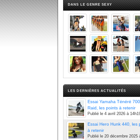
DANS LE GENRE SEXY
LES DERNIÈRES ACTUALITÉS
Essai Yamaha Ténéré 700
Raid, les points à retenir
Publié le
4 avril 2026 à 14h1
Essai Hero Hunk 440, les 
à retenir
Publié le
20 décembre 2025 