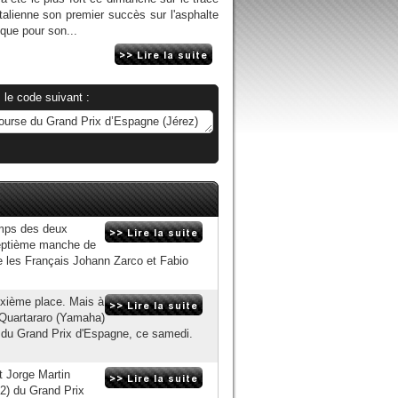
italienne son premier succès sur l'asphalte
 que pour son...
 le code suivant :
temps des deux
septième manche de
ue les Français Johann Zarco et Fabio
euxième place. Mais à
o Quartararo (Yamaha)
on du Grand Prix d'Espagne, ce samedi.
t Jorge Martin
Q2) du Grand Prix