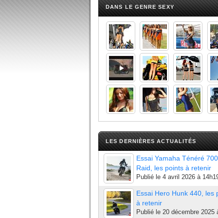
DANS LE GENRE SEXY
LES DERNIÈRES ACTUALITÉS
Essai Yamaha Ténéré 700
Raid, les points à retenir
Publié le
4 avril 2026 à 14h1
Essai Hero Hunk 440, les 
à retenir
Publié le
20 décembre 2025 