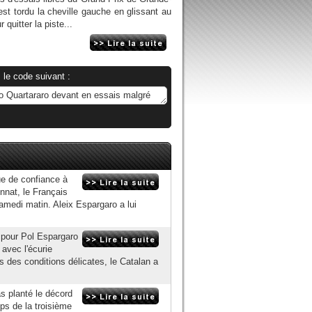
'est tordu la cheville gauche en glissant au
quitter la piste...
 le code suivant :
ue de confiance à
nnat, le Français
amedi matin. Aleix Espargaro a lui
 pour Pol Espargaro
avec l'écurie
 des conditions délicates, le Catalan a
s planté le décord
ps de la troisième