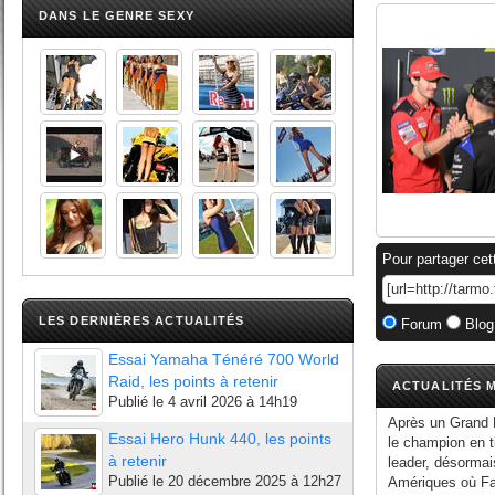
DANS LE GENRE SEXY
Pour partager cet
LES DERNIÈRES ACTUALITÉS
Forum
Blog
Essai Yamaha Ténéré 700 World
Raid, les points à retenir
ACTUALITÉS M
Publié le
4 avril 2026 à 14h19
Après un Grand P
Essai Hero Hunk 440, les points
le champion en 
à retenir
leader, désormai
Publié le
20 décembre 2025 à 12h27
Amériques où Fa