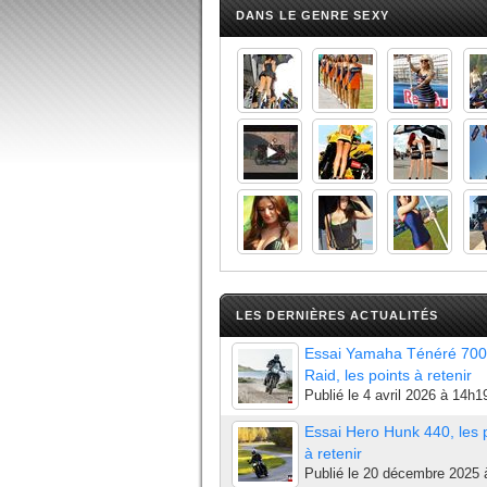
DANS LE GENRE SEXY
LES DERNIÈRES ACTUALITÉS
Essai Yamaha Ténéré 700
Raid, les points à retenir
Publié le
4 avril 2026 à 14h1
Essai Hero Hunk 440, les 
à retenir
Publié le
20 décembre 2025 