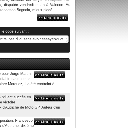
es, disputée vendredi matin à Valence. Au
Francesco Bagnaia, mieux placé...
 le code suivant :
 pour Jorge Martin.
véritable cauchemar
arc Marquez, il a été contraint à
 brillant succès en
e victoire
x d'Autriche de Moto GP. Auteur d'un
e position, Francesco
x d'Autriche, dixième