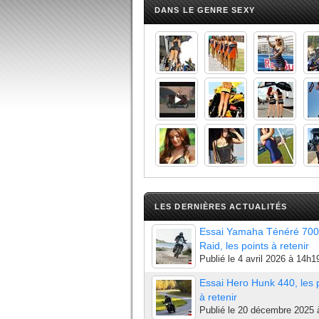
DANS LE GENRE SEXY
LES DERNIÈRES ACTUALITÉS
Essai Yamaha Ténéré 700
Raid, les points à retenir
Publié le
4 avril 2026 à 14h1
Essai Hero Hunk 440, les 
à retenir
Publié le
20 décembre 2025 