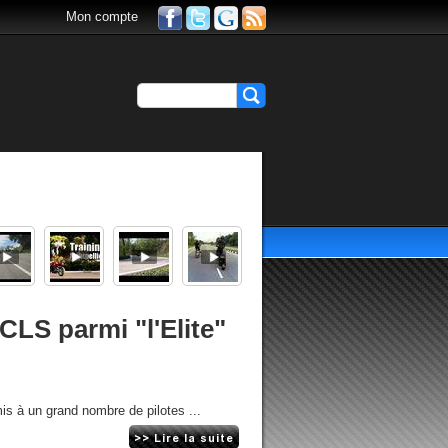
Mon compte
CLS parmi "l'Elite"
is à un grand nombre de pilotes ...