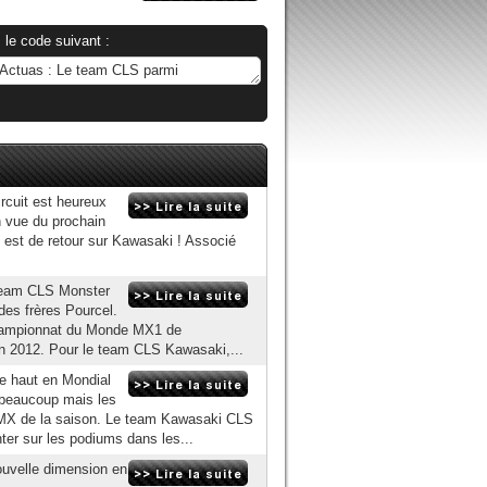
 le code suivant :
cuit est heureux
n vue du prochain
est de retour sur Kawasaki ! Associé
 Team CLS Monster
des frères Pourcel.
championnat du Monde MX1 de
on 2012. Pour le team CLS Kawasaki,...
e haut en Mondial
 beaucoup mais les
s MX de la saison. Le team Kawasaki CLS
er sur les podiums dans les...
uvelle dimension en