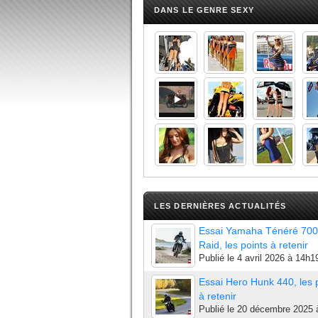
DANS LE GENRE SEXY
LES DERNIÈRES ACTUALITÉS
Essai Yamaha Ténéré 700
Raid, les points à retenir
Publié le
4 avril 2026 à 14h1
Essai Hero Hunk 440, les 
à retenir
Publié le
20 décembre 2025 