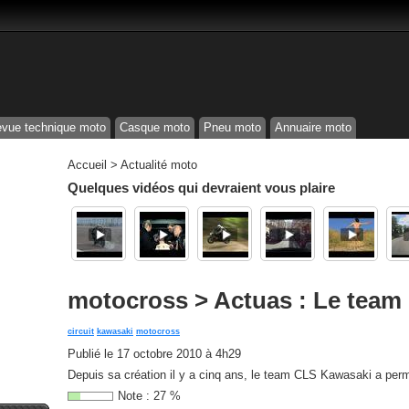
vue technique moto
Casque moto
Pneu moto
Annuaire moto
Accueil
>
Actualité moto
Quelques vidéos qui devraient vous plaire
motocross > Actuas : Le team 
circuit
kawasaki
motocross
Publié le
17 octobre 2010 à 4h29
Depuis sa création il y a cinq ans, le team CLS Kawasaki a perm
Note :
27
%