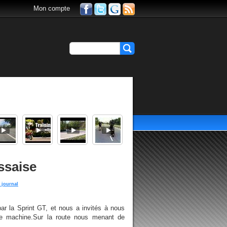
Mon compte
ssaise
 journal
ar la Sprint GT, et nous a invités à nous
lle machine.Sur la route nous menant de
...