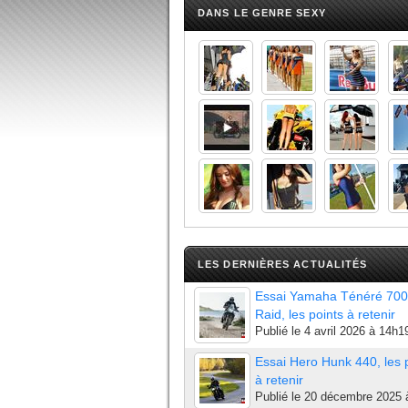
DANS LE GENRE SEXY
LES DERNIÈRES ACTUALITÉS
Essai Yamaha Ténéré 700
Raid, les points à retenir
Publié le
4 avril 2026 à 14h1
Essai Hero Hunk 440, les 
à retenir
Publié le
20 décembre 2025 