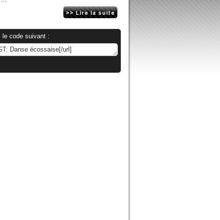
 le code suivant :