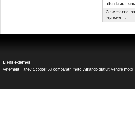
attendu au tourn
Ce week-end mar
l'épreuve ...
Liens externes
vetement Harley
Scooter 50
comparatif moto
Wikango gratuit
Vendre moto