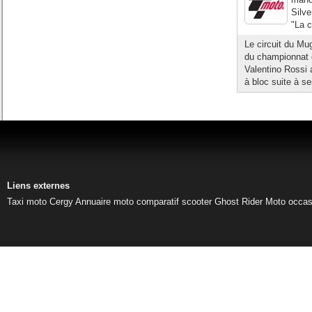
Silve
"La c
Le circuit du Mu
du championnat 
Valentino Rossi 
à bloc suite à se
Liens externes
Taxi moto Cergy
Annuaire moto
comparatif scooter
Ghost Rider
Moto occas