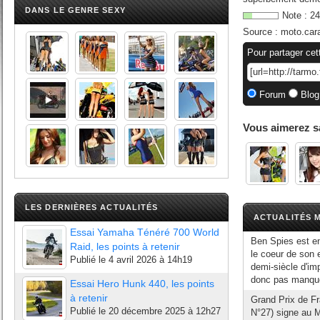
DANS LE GENRE SEXY
Note :
24
Source :
moto.car
Pour partager cet
Forum
Blog
Vous aimerez s
LES DERNIÈRES ACTUALITÉS
ACTUALITÉS M
Essai Yamaha Ténéré 700 World
Ben Spies est ent
Raid, les points à retenir
le coeur de son
Publié le
4 avril 2026 à 14h19
demi-siècle d'imp
donc pas manque
Essai Hero Hunk 440, les points
à retenir
Grand Prix de F
Publié le
20 décembre 2025 à 12h27
N°27) signe au Ma