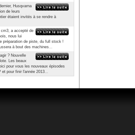
dernier, Husqvarna
on de leurs
er étaient invités à se rendre à
 cm3, a accepté de
ois, nous lui
préparation de piste, du full stock !
oussera à bout des machines...
éagir ? Nouvelle
lote. Les beaux
 voici pour vous les nouveaux épisodes
 pour finir l'année 2013...