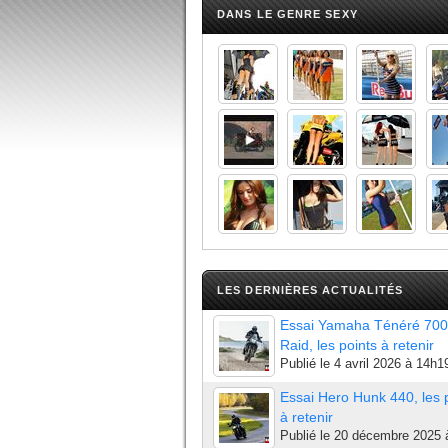
DANS LE GENRE SEXY
LES DERNIÈRES ACTUALITÉS
Essai Yamaha Ténéré 700
Raid, les points à retenir
Publié le
4 avril 2026 à 14h1
Essai Hero Hunk 440, les 
à retenir
Publié le
20 décembre 2025 