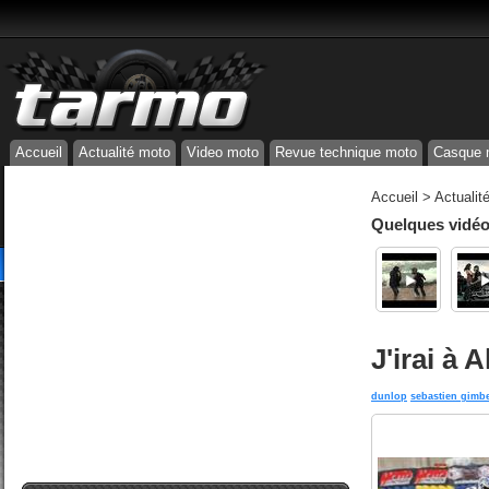
Accueil
Actualité moto
Video moto
Revue technique moto
Casque 
Accueil
>
Actualit
Quelques vidéos
J'irai à 
dunlop
sebastien gimbe