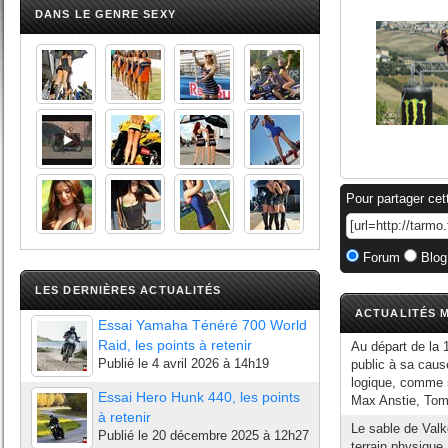
DANS LE GENRE SEXY
Pour partager cet
Forum
Blog
LES DERNIÈRES ACTUALITÉS
ACTUALITÉS M
Essai Yamaha Ténéré 700 World
Raid, les points à retenir
Au départ de la 
Publié le
4 avril 2026 à 14h19
public à sa cause,
logique, comme s
Essai Hero Hunk 440, les points
Max Anstie, Tom
à retenir
Le sable de Valk
Publié le
20 décembre 2025 à 12h27
terrain physique,