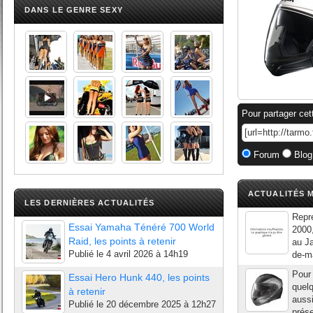
DANS LE GENRE SEXY
Pour partager cet
Forum
Blog
ACTUALITÉS M
LES DERNIÈRES ACTUALITÉS
Repre
Essai Yamaha Ténéré 700 World
2000
Raid, les points à retenir
au Ja
Publié le
4 avril 2026 à 14h19
de-ma
Pour 
Essai Hero Hunk 440, les points
quelq
à retenir
aussi
Publié le
20 décembre 2025 à 12h27
prés