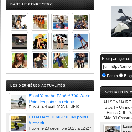
DANS LE GENRE SEXY
Pour partager cet
Forum
Blog
LES DERNIÈRES ACTUALITÉS
ACTUALITÉS M
Essai Yamaha Ténéré 700 World
Raid, les points à retenir
AU SOMMAIRE DU 
Publié le
4 avril 2026 à 14h19
faites ! • Un m
– Honda CRF 250
Essai Hero Hunk 440, les points
Side DJ Constru
à retenir
Essai
Publié le
20 décembre 2025 à 12h27
jouve