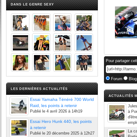
DANS LE GENRE SEXY
Pour partager cet
Forum
Blog
LES DERNIÈRES ACTUALITÉS
ACTUALITÉS M
Essai Yamaha Ténéré 700 World
Raid, les points à retenir
Jules
Publié le
4 avril 2026 à 14h19
à Po
d'êtr
Essai Hero Hunk 440, les points
emplo
à retenir
La ca
Publié le
20 décembre 2025 à 12h27
Port