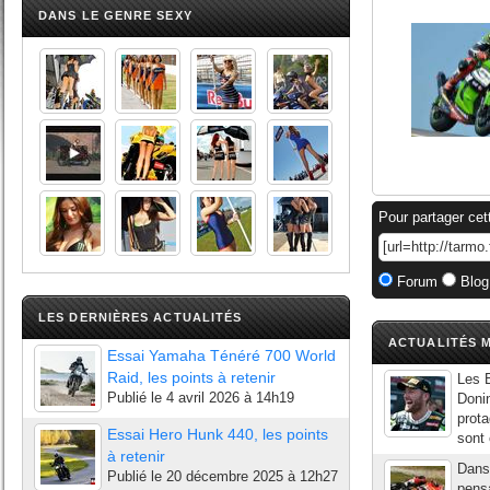
DANS LE GENRE SEXY
Pour partager cet
Forum
Blog
LES DERNIÈRES ACTUALITÉS
ACTUALITÉS M
Essai Yamaha Ténéré 700 World
Raid, les points à retenir
Les B
Publié le
4 avril 2026 à 14h19
Donin
prota
Essai Hero Hunk 440, les points
sont 
à retenir
Dans
Publié le
20 décembre 2025 à 12h27
pensa