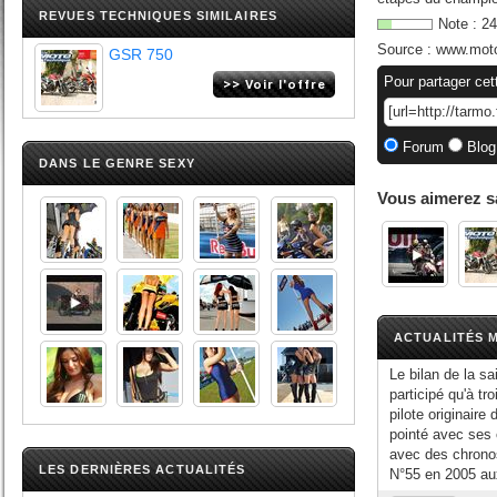
REVUES TECHNIQUES SIMILAIRES
Note :
24
Source :
www.moto
GSR 750
Pour partager cet
Forum
Blog
DANS LE GENRE SEXY
Vous aimerez s
ACTUALITÉS M
Le bilan de la s
participé qu'à t
pilote originaire
pointé avec ses 
avec des chronos
LES DERNIÈRES ACTUALITÉS
N°55 en 2005 a