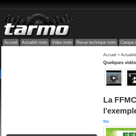
Accueil
Actualité moto
Video moto
Revue technique moto
Casque 
Accueil
>
Actualit
Quelques vidéos
La FFMC
l'exempl
ffmc