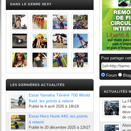
DANS LE GENRE SEXY
Pour partager cet
Forum
Blog
LES DERNIÈRES ACTUALITÉS
ACTUALITÉS M
Essai Yamaha Ténéré 700 World
Raid, les points à retenir
La FF
Publié le
4 avril 2026 à 14h19
de ce
deux
Essai Hero Hunk 440, les points
de ce
à retenir
Alors
Publié le
20 décembre 2025 à 12h27
et at