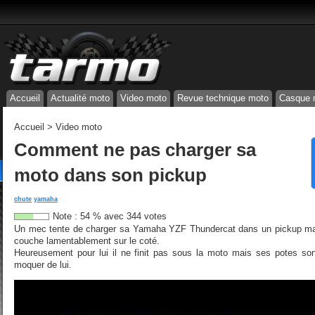
Accueil
Actualité moto
Video moto
Revue technique moto
Casque 
Accueil
>
Video moto
Comment ne pas charger sa
moto dans son pickup
chute
yamaha
Note :
54
%
avec
344
votes
Un mec tente de charger sa Yamaha YZF Thundercat dans un pickup mais
couche lamentablement sur le coté.
Heureusement pour lui il ne finit pas sous la moto mais ses potes son
moquer de lui.