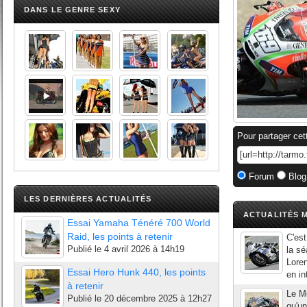
DANS LE GENRE SEXY
Pour partager cet
Forum
Blog
LES DERNIÈRES ACTUALITÉS
ACTUALITÉS M
Essai Yamaha Ténéré 700 World
Raid, les points à retenir
C'est
Publié le
4 avril 2026 à 14h19
la sé
Loren
Essai Hero Hunk 440, les points
en in
à retenir
Le Mo
Publié le
20 décembre 2025 à 12h27
qu'un