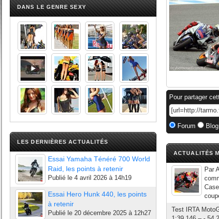
DANS LE GENRE SEXY
Pour partager cet
Forum
Blog
LES DERNIÈRES ACTUALITÉS
ACTUALITÉS M
Essai Yamaha Ténéré 700 World
Raid, les points à retenir
Par 
Publié le
4 avril 2026 à 14h19
comme
Casey
Essai Hero Hunk 440, les points
coupe
à retenir
Test IRTA Moto
Publié le
20 décembre 2025 à 12h27
1:39.146 – - 54