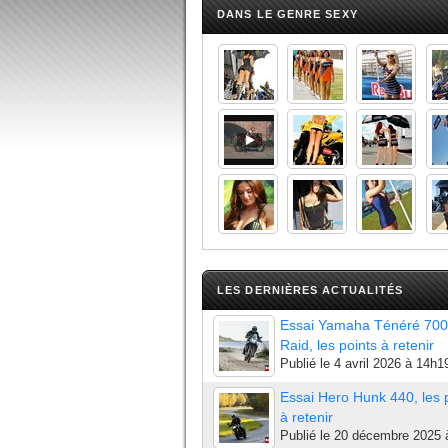
DANS LE GENRE SEXY
LES DERNIÈRES ACTUALITÉS
Essai Yamaha Ténéré 700
Raid, les points à retenir
Publié le
4 avril 2026 à 14h1
Essai Hero Hunk 440, les 
à retenir
Publié le
20 décembre 2025 