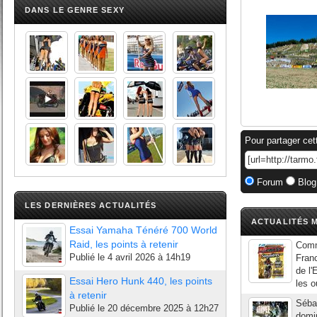
DANS LE GENRE SEXY
Pour partager cet
Forum
Blog
LES DERNIÈRES ACTUALITÉS
ACTUALITÉS M
Essai Yamaha Ténéré 700 World
Raid, les points à retenir
Comm
Publié le
4 avril 2026 à 14h19
Franc
de l'
Essai Hero Hunk 440, les points
les o
à retenir
Séba
Publié le
20 décembre 2025 à 12h27
domin