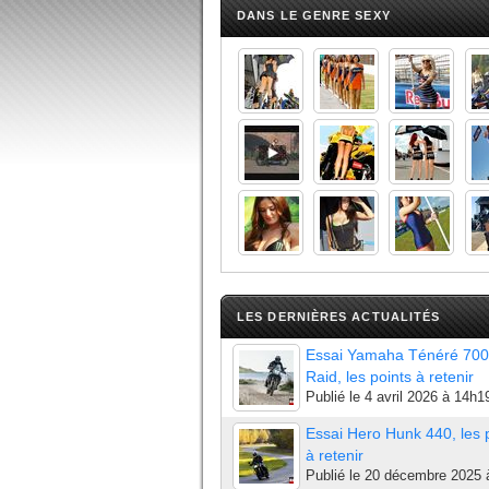
DANS LE GENRE SEXY
LES DERNIÈRES ACTUALITÉS
Essai Yamaha Ténéré 700
Raid, les points à retenir
Publié le
4 avril 2026 à 14h1
Essai Hero Hunk 440, les 
à retenir
Publié le
20 décembre 2025 