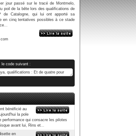
mier jour passé sur le tracé de Montmelo,
 poil de la bête lors des qualifications de
de Catalogne, qui lui ont apporté sa
e en cinq tentatives possibles à ce stade
ce...
n.com
 le code suivant :
nt bénéficié au
ourd'hui la pole
e performance qui consacre les pilotes
sque avant lui, Rins et...
isette en