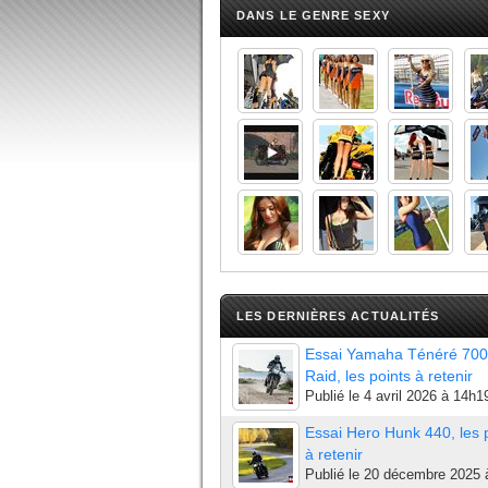
DANS LE GENRE SEXY
LES DERNIÈRES ACTUALITÉS
Essai Yamaha Ténéré 700
Raid, les points à retenir
Publié le
4 avril 2026 à 14h1
Essai Hero Hunk 440, les 
à retenir
Publié le
20 décembre 2025 