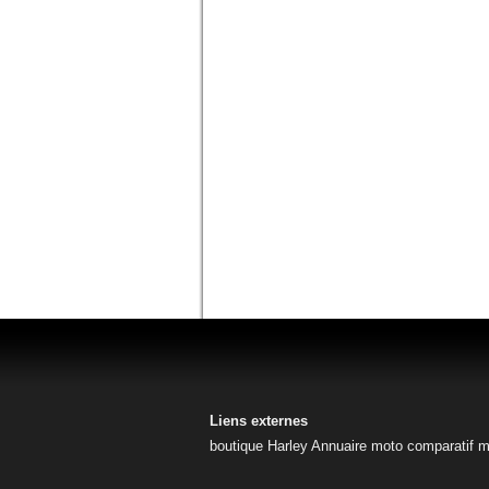
Liens externes
boutique Harley
Annuaire moto
comparatif 