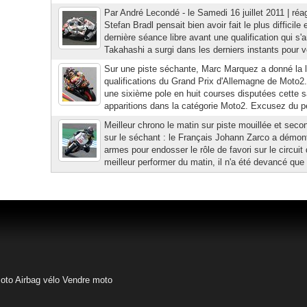
Par André Lecondé - le Samedi 16 juillet 2011 | réa
Stefan Bradl pensait bien avoir fait le plus difficil
dernière séance libre avant une qualification qui s
Takahashi a surgi dans les derniers instants pour vo
Sur une piste séchante, Marc Marquez a donné la l
qualifications du Grand Prix d'Allemagne de Moto2.
une sixième pole en huit courses disputées cette sa
apparitions dans la catégorie Moto2. Excusez du 
Meilleur chrono le matin sur piste mouillée et seco
sur le séchant : le Français Johann Zarco a démontr
armes pour endosser le rôle de favori sur le circui
meilleur performer du matin, il n'a été devancé que 
moto
Airbag vélo
Vendre moto