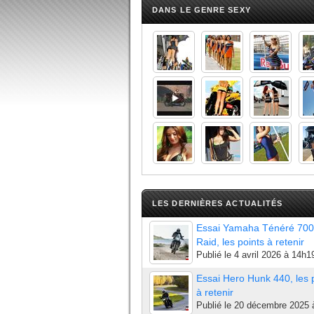
DANS LE GENRE SEXY
LES DERNIÈRES ACTUALITÉS
Essai Yamaha Ténéré 700
Raid, les points à retenir
Publié le
4 avril 2026 à 14h1
Essai Hero Hunk 440, les 
à retenir
Publié le
20 décembre 2025 