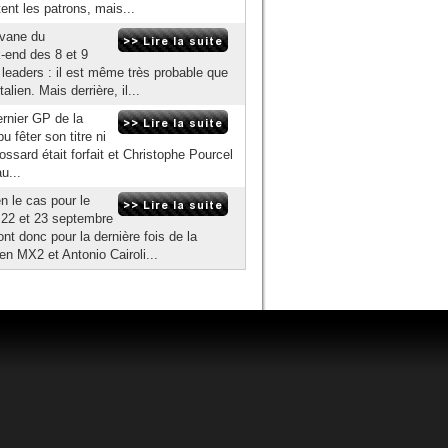
ent les patrons, mais...
ravane du
end des 8 et 9
leaders : il est même très probable que
alien. Mais derrière, il...
ernier GP de la
u fêter son titre ni
ossard était forfait et Christophe Pourcel
u...
n le cas pour le
22 et 23 septembre
nt donc pour la dernière fois de la
en MX2 et Antonio Cairoli...