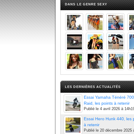
DANS LE GENRE SEXY
LES DERNIÈRES ACTUALITÉS
Essai Yamaha Ténéré 700
Raid, les points à retenir
Publié le
4 avril 2026 à 14h1
Essai Hero Hunk 440, les 
à retenir
Publié le
20 décembre 2025 