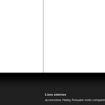
Liens externes
accessoires Harley
Annuaire moto
comparer