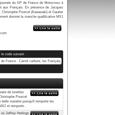
 journée du GP de France de Motocross à
uri aux Français. En présence de Jacques
, Christophe Pourcel (Kawasaki) et Gautier
gement dominé la manche qualificative MX1
.com
 le code suivant :
paire de lunettes
Christophe Pourcel
de belle manière puisqu'il remporte les
MX2 et remporte...
 où Jeffrey Herlings