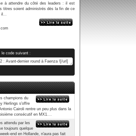
e à attendre du côté des leaders : il est
 titres soient administrés dès la fin de ce
il...
n.com
 le code suivant :
es champions du
 Herlings s'offre
ntonio Cairoli rentre un peu plus dans la
oisième consécutif en MX1....
s attendu par les
se toujours quelque
 week-end en Hollande, n'aura pas fait