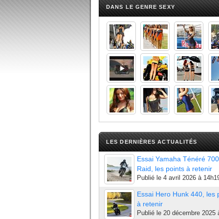
DANS LE GENRE SEXY
LES DERNIÈRES ACTUALITÉS
Essai Yamaha Ténéré 700
Raid, les points à retenir
Publié le
4 avril 2026 à 14h1
Essai Hero Hunk 440, les 
à retenir
Publié le
20 décembre 2025 