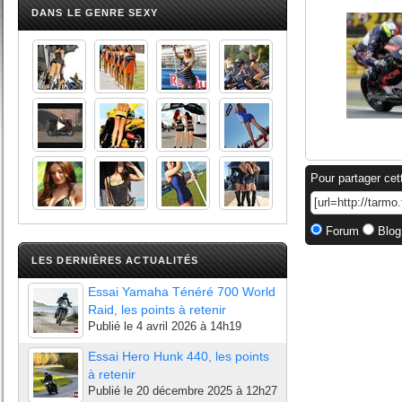
DANS LE GENRE SEXY
Pour partager cet
Forum
Blog
LES DERNIÈRES ACTUALITÉS
Essai Yamaha Ténéré 700 World
Raid, les points à retenir
Publié le
4 avril 2026 à 14h19
Essai Hero Hunk 440, les points
à retenir
Publié le
20 décembre 2025 à 12h27