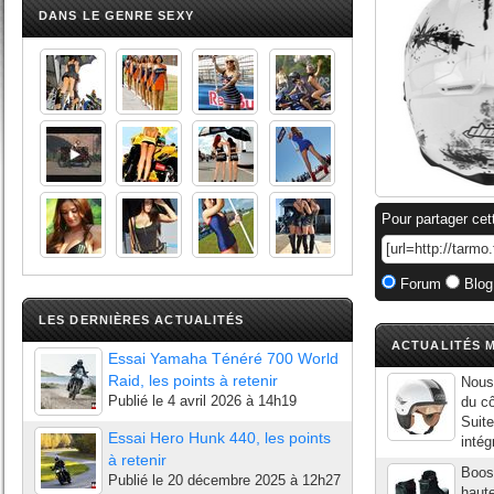
DANS LE GENRE SEXY
Pour partager cet
Forum
Blog
LES DERNIÈRES ACTUALITÉS
ACTUALITÉS M
Essai Yamaha Ténéré 700 World
Raid, les points à retenir
Nous 
Publié le
4 avril 2026 à 14h19
du cô
Suit
Essai Hero Hunk 440, les points
intég
à retenir
Boost
Publié le
20 décembre 2025 à 12h27
haut