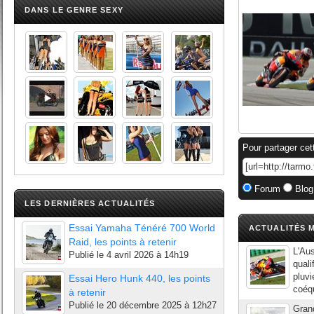
DANS LE GENRE SEXY
Pour partager cet
Forum
Blog
LES DERNIÈRES ACTUALITÉS
Essai Yamaha Ténéré 700 World
ACTUALITÉS M
Raid, les points à retenir
L'Aus
Publié le
4 avril 2026 à 14h19
quali
pluvi
Essai Hero Hunk 440, les points
coéqu
à retenir
Publié le
20 décembre 2025 à 12h27
Gran