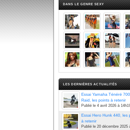
DANS LE GENRE SEXY
LES DERNIÈRES ACTUALITÉS
Essai Yamaha Ténéré 700
Raid, les points à retenir
Publié le
4 avril 2026 à 14h1
Essai Hero Hunk 440, les 
à retenir
Publié le
20 décembre 2025 