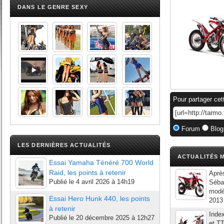
DANS LE GENRE SEXY
Pour partager cet
Forum
Blog
LES DERNIÈRES ACTUALITÉS
ACTUALITÉS M
Essai Yamaha Ténéré 700 World
Raid, les points à retenir
Après
Publié le
4 avril 2026 à 14h19
Séba
modè
Essai Hero Hunk 440, les points
2013 
à retenir
Index
Publié le
20 décembre 2025 à 12h27
et TT