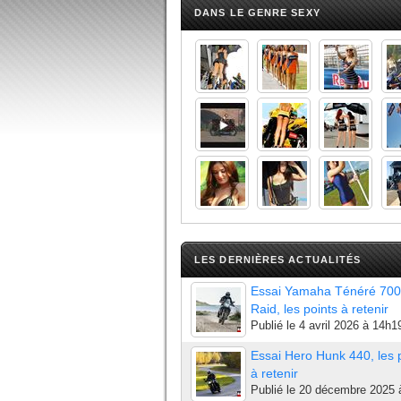
DANS LE GENRE SEXY
LES DERNIÈRES ACTUALITÉS
Essai Yamaha Ténéré 700
Raid, les points à retenir
Publié le
4 avril 2026 à 14h1
Essai Hero Hunk 440, les 
à retenir
Publié le
20 décembre 2025 