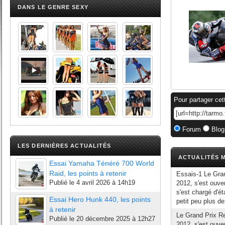
DANS LE GENRE SEXY
Pour partager cet
Forum
Blog
LES DERNIÈRES ACTUALITÉS
ACTUALITÉS M
Essai Yamaha Ténéré 700 World
Raid, les points à retenir
Essais-1 Le Gra
Publié le
4 avril 2026 à 14h19
2012, s'est ouve
s'est chargé d'ét
Essai Hero Hunk 440, les points
petit peu plus d
à retenir
Le Grand Prix R
Publié le
20 décembre 2025 à 12h27
2012, s'est ouve