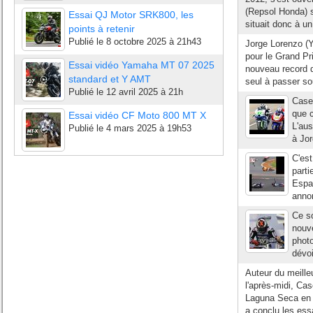
(Repsol Honda) s
Essai QJ Motor SRK800, les
situait donc à un
points à retenir
Publié le
8 octobre 2025 à 21h43
Jorge Lorenzo (Y
pour le Grand P
Essai vidéo Yamaha MT 07 2025
nouveau record d
standard et Y AMT
seul à passer sou
Publié le
12 avril 2025 à 21h
Case
que c
Essai vidéo CF Moto 800 MT X
L'aus
Publié le
4 mars 2025 à 19h53
à Jor
C'est
part
Espag
annon
Ce so
nouve
phot
dévoi
Auteur du meille
l'après-midi, Cas
Laguna Seca en r
a conclu les essa