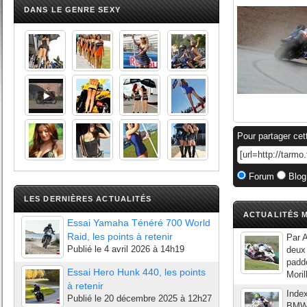
DANS LE GENRE SEXY
Pour partager cet
Forum
Blog
LES DERNIÈRES ACTUALITÉS
ACTUALITÉS M
Essai Yamaha Ténéré 700 World
Raid, les points à retenir
Par A
Publié le
4 avril 2026 à 14h19
deux 
padd
Essai Hero Hunk 440, les points
Moril
à retenir
Inde
Publié le
20 décembre 2025 à 12h27
BMW 