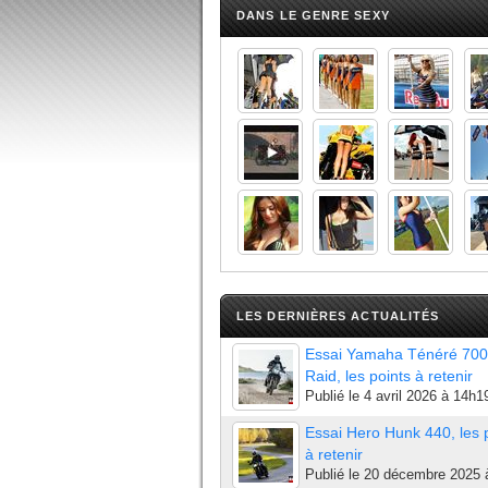
DANS LE GENRE SEXY
LES DERNIÈRES ACTUALITÉS
Essai Yamaha Ténéré 700
Raid, les points à retenir
Publié le
4 avril 2026 à 14h1
Essai Hero Hunk 440, les 
à retenir
Publié le
20 décembre 2025 