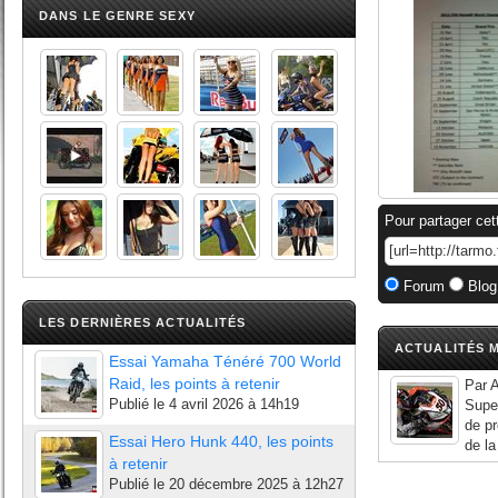
DANS LE GENRE SEXY
Pour partager cet
Forum
Blog
LES DERNIÈRES ACTUALITÉS
ACTUALITÉS M
Essai Yamaha Ténéré 700 World
Raid, les points à retenir
Par A
Publié le
4 avril 2026 à 14h19
Supeb
de pr
Essai Hero Hunk 440, les points
de la
à retenir
Publié le
20 décembre 2025 à 12h27